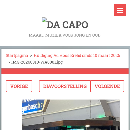
MAAKT MUZIEK VOOR JONG EN OUD!
Startpagina
>
Huldiging Ad Hoos Erelid sinds 10 maart 2026
>
IMG-20260310-WA0001.jpg
VORIGE
DIAVOORSTELLING
VOLGENDE