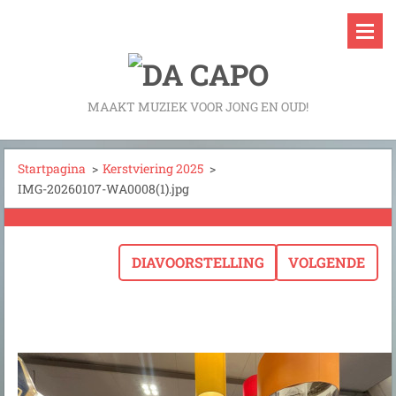
MAAKT MUZIEK VOOR JONG EN OUD!
Startpagina
>
Kerstviering 2025
>
IMG-20260107-WA0008(1).jpg
DIAVOORSTELLING
VOLGENDE