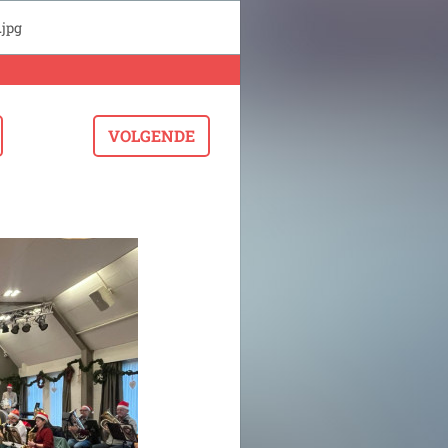
jpg
VOLGENDE