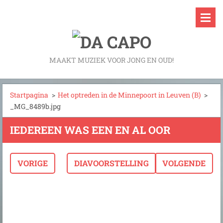
MAAKT MUZIEK VOOR JONG EN OUD!
Startpagina
>
Het optreden in de Minnepoort in Leuven (B)
>
_MG_8489b.jpg
IEDEREEN WAS EEN EN AL OOR
VORIGE
DIAVOORSTELLING
VOLGENDE