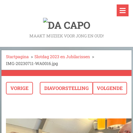
MAAKT MUZIEK VOOR JONG EN OUD!
Startpagina
>
Slotdag 2023 en Jubilarissen
>
IMG-20230711-WA0016.jpg
VORIGE
DIAVOORSTELLING
VOLGENDE