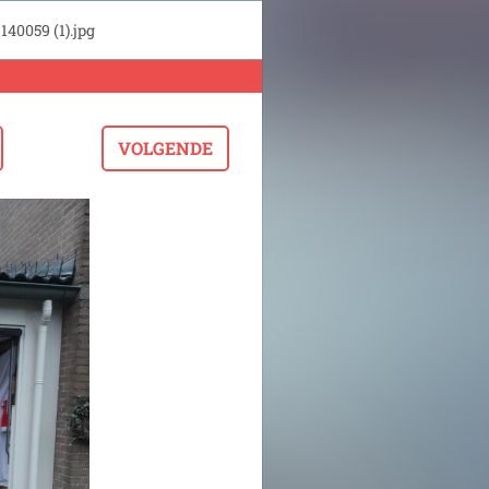
40059 (1).jpg
VOLGENDE