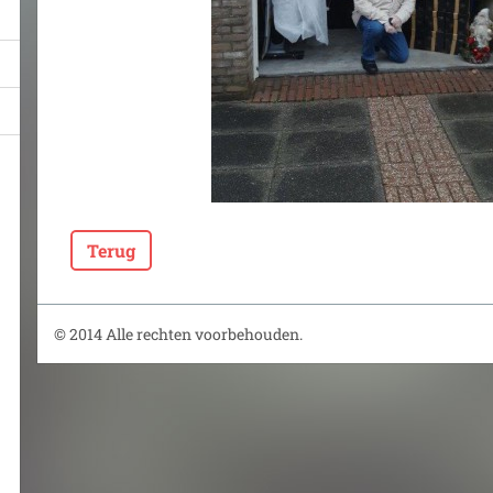
Terug
© 2014 Alle rechten voorbehouden.