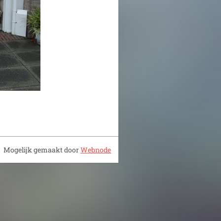
Mogelijk gemaakt door
Webnode