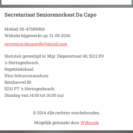
Secretariaat Seniorenorkest Da Capo
Mobiel: 06-47689966
Website bijgewerkt op: 21-05-2026
secretar
is.dacap
odb@gmai
l.com
Statutair gevestigd te: Mgr. Diepenstraat 40, 5212 BV
's-Hertogenbosch.
Repetitielokaal:
Nico Schuurmanshuis
Ketsheuvel 50
5231 PT 's-Hertogenbosch.
Dinsdag van 14.00 tot 16.00 uur
© 2014 Alle rechten voorbehouden.
Mogelijk gemaakt door
Webnode