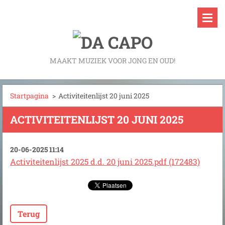
MAAKT MUZIEK VOOR JONG EN OUD!
Startpagina
>
Activiteitenlijst 20 juni 2025
ACTIVITEITENLIJST 20 JUNI 2025
20-06-2025 11:14
Activiteitenlijst 2025 d.d. 20 juni 2025.pdf (172483)
Terug