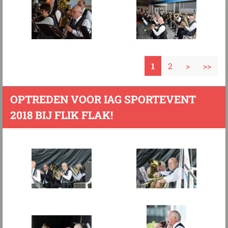
1
2
>
>>
OPTREDEN VOOR IAG SPORTEVENT
2018 BIJ FLIK FLAK!