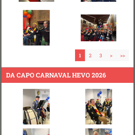
1
2
3
>
>>
DA CAPO CARNAVAL HEVO 2026