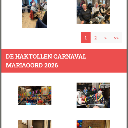
1
2
>
>>
DE HAKTOLLEN CARNAVAL
MARIAOORD 2026