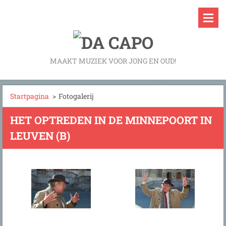
MAAKT MUZIEK VOOR JONG EN OUD!
Startpagina
>
Fotogalerij
HET OPTREDEN IN DE MINNEPOORT IN
LEUVEN (B)