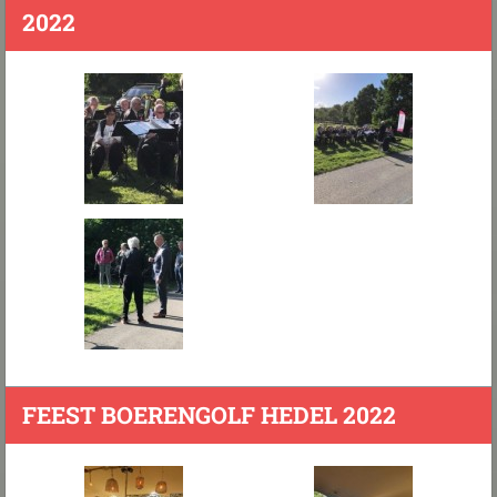
2022
FEEST BOERENGOLF HEDEL 2022