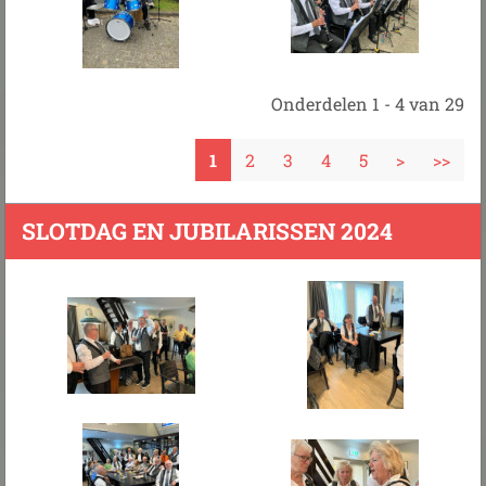
Onderdelen 1 - 4 van 29
1
2
3
4
5
>
>>
SLOTDAG EN JUBILARISSEN 2024