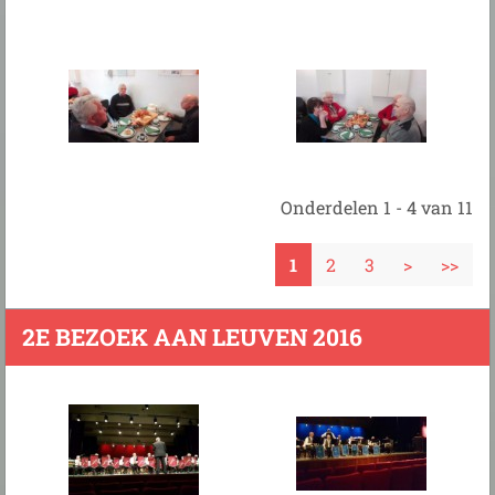
Onderdelen 1 - 4 van 11
1
2
3
>
>>
2E BEZOEK AAN LEUVEN 2016