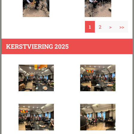
1
2
>
>>
KERSTVIERING 2025