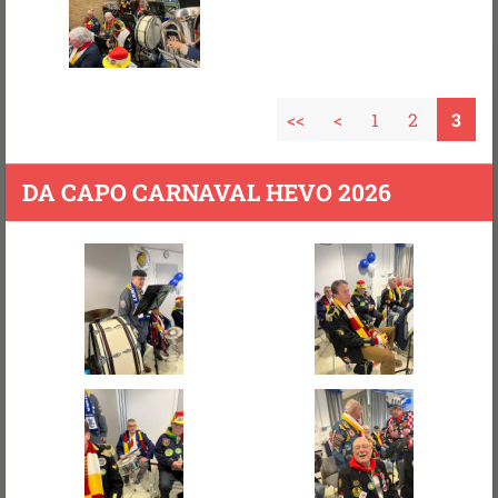
<<
<
1
2
3
DA CAPO CARNAVAL HEVO 2026