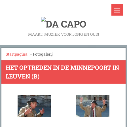
MAAKT MUZIEK VOOR JONG EN OUD!
Startpagina
>
Fotogalerij
HET OPTREDEN IN DE MINNEPOORT IN
LEUVEN (B)