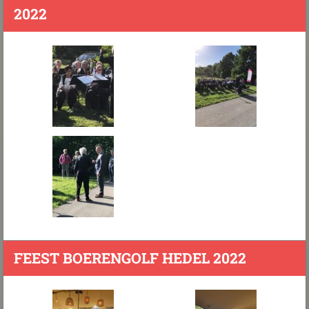
2022
FEEST BOERENGOLF HEDEL 2022