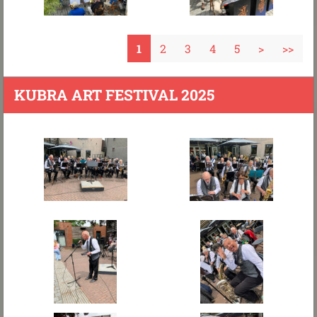
1
2
3
4
5
>
>>
KUBRA ART FESTIVAL 2025