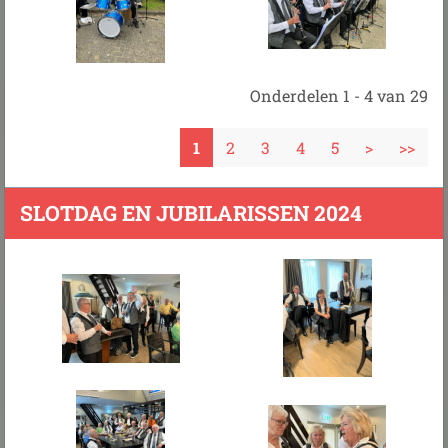
Onderdelen 1 - 4 van 29
1
2
3
4
5
>
>>
SLOTDAG EN JUBILARISSEN 2024