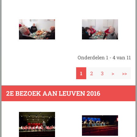
Onderdelen 1 - 4 van 11
1
2
3
>
>>
2E BEZOEK AAN LEUVEN 2016