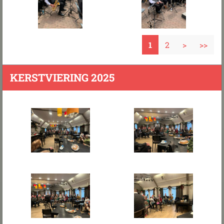
1
2
>
>>
KERSTVIERING 2025