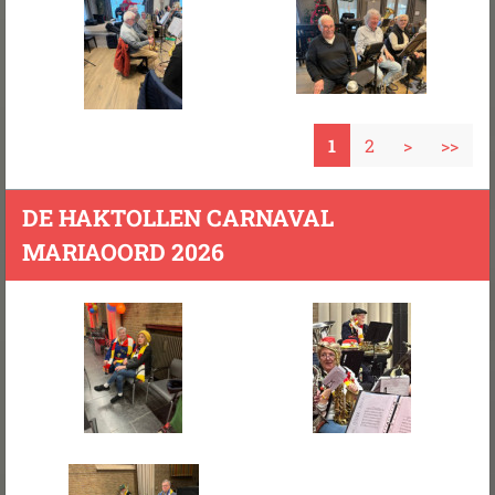
1
2
>
>>
DE HAKTOLLEN CARNAVAL
MARIAOORD 2026