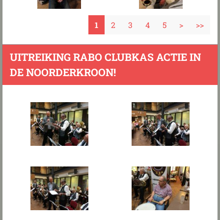
1
2
3
4
5
>
>>
UITREIKING RABO CLUBKAS ACTIE IN
DE NOORDERKROON!