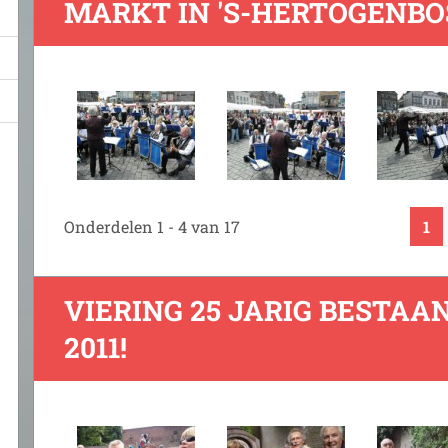
MARKT IN 'S-HERTOGENB
Onderdelen 1 - 4 van 17
1
VIERING 25 JARIG BESTAAN
2011!