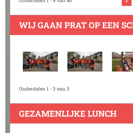
Onderdelen 1 - 4 van 46
1
WIJ GAAN PRAT OP EEN S
Onderdelen 1 - 3 van 3
GEZAMENLIJKE LUNCH