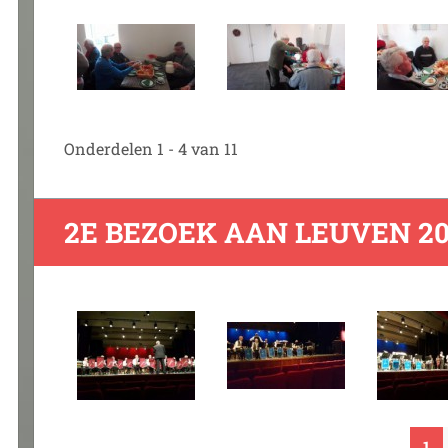
Onderdelen 1 - 4 van 11
2E BEZOEK AAN LEUVEN 20
1