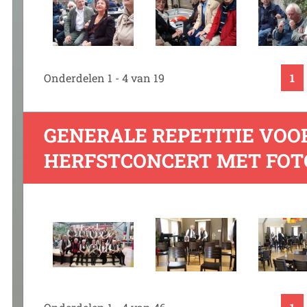
Onderdelen 1 - 4 van 19
1
GENERALE REPETITIE VOO
HERFSTCONCERT MET FO