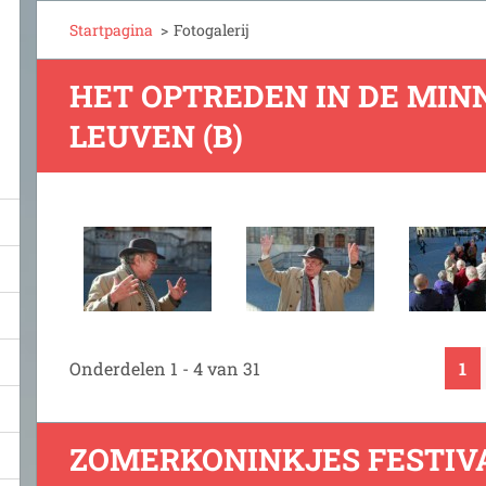
Startpagina
>
Fotogalerij
HET OPTREDEN IN DE MIN
LEUVEN (B)
Onderdelen 1 - 4 van 31
1
ZOMERKONINKJES FESTIVA