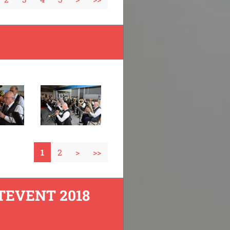
1
2
>
>>
TEVENT 2018