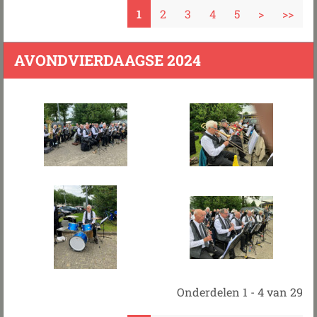
1
2
3
4
5
>
>>
AVONDVIERDAAGSE 2024
Onderdelen 1 - 4 van 29