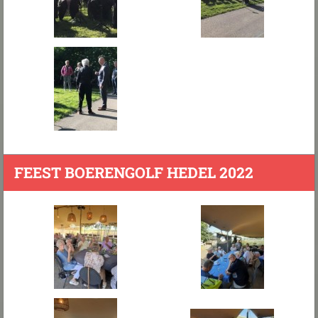
FEEST BOERENGOLF HEDEL 2022