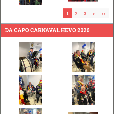
1
2
3
>
>>
DA CAPO CARNAVAL HEVO 2026