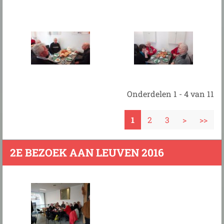
Onderdelen 1 - 4 van 11
1
2
3
>
>>
2E BEZOEK AAN LEUVEN 2016