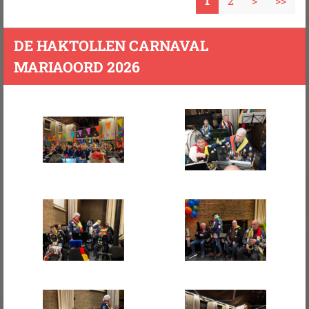
1
2
>
>>
DE HAKTOLLEN CARNAVAL
MARIAOORD 2026