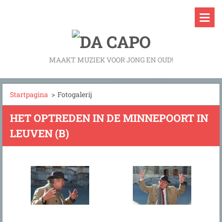
MAAKT MUZIEK VOOR JONG EN OUD!
Startpagina
>
Fotogalerij
HET OPTREDEN IN DE MINNEPOORT IN
LEUVEN (B)