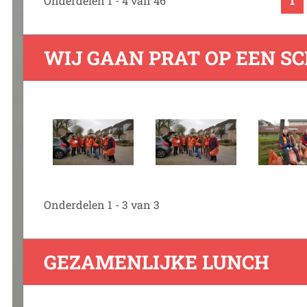
Onderdelen 1 - 4 van 46
1
WIJ GAAN PRAT OP EEN S
Onderdelen 1 - 3 van 3
GEZAMENLIJKE LUNCH