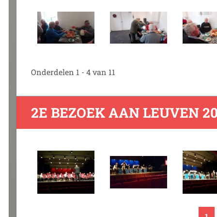
Onderdelen 1 - 4 van 11
2E BEZOEK AAN LEUVEN 20
1