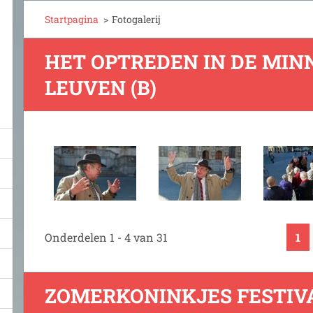
Startpagina
>
Fotogalerij
HET OPTREDEN IN DE MIN
LEUVEN (B)
Onderdelen 1 - 4 van 31
1
ZOMERKONINKJES FESTIVA