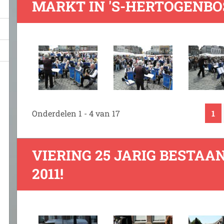
MARKT IN 'S-HERTOGENB
Onderdelen 1 - 4 van 17
1
VIERING 25 JARIG BESTAAN
2011!