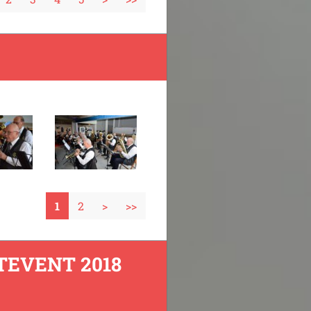
1
2
>
>>
TEVENT 2018